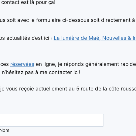
 contact est là pour ça!
s soit avec le formulaire ci-dessous soit directement 
s actualités c’est ici :
La lumière de Maé, Nouvelles & In
nces
réservées
en ligne, je réponds généralement rapide
, n’hésitez pas à me contacter ici!
je vous reçoie actuellement au 5 route de la côte rous
Nom