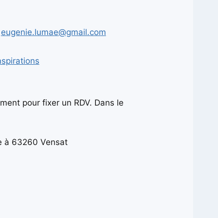
à
eugenie.lumae@gmail.com
spirations
ment pour fixer un RDV. Dans le
se à 63260 Vensat