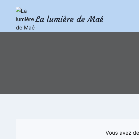
Aller
au
La lumière de Maé
contenu
Vous avez de